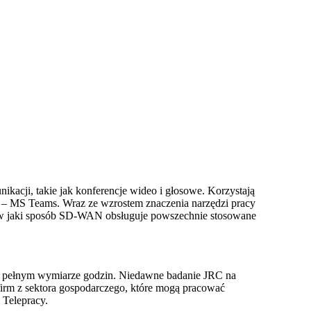
kacji, takie jak konferencje wideo i głosowe. Korzystają
 – MS Teams. Wraz ze wzrostem znaczenia narzędzi pracy
y, w jaki sposób SD-WAN obsługuje powszechnie stosowane
w pełnym wymiarze godzin. Niedawne badanie JRC na
irm z sektora gospodarczego, które mogą pracować
 Telepracy.