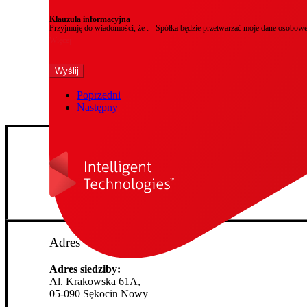
Klauzula informacyjna
Przyjmuję do wiadomości, że : - Spółka będzie przetwarzać moje dane osobo
Więcej
Poprzedni
Następny
Adres
Adres siedziby:
Al. Krakowska 61A,
05-090 Sękocin Nowy