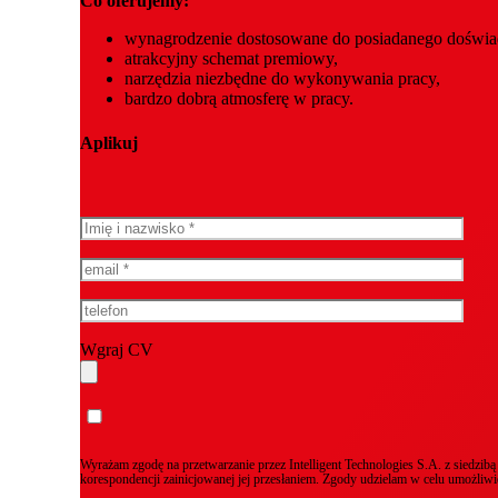
Co oferujemy:
wynagrodzenie dostosowane do posiadanego doświadc
atrakcyjny schemat premiowy,
narzędzia niezbędne do wykonywania pracy,
bardzo dobrą atmosferę w pracy.
Aplikuj
Wgraj CV
Wyrażam zgodę na przetwarzanie przez Intelligent Technologies S.A. z siedz
korespondencji zainicjowanej jej przesłaniem. Zgody udzielam w celu umożliw