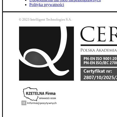
Polityka prywatności
© 2023 Intelligent Technologies S.A.